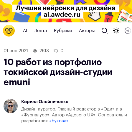
AI
Лента
Рубрики
Авторы
01 сен 2021
2613
0
10 работ из портфолио
токийской дизайн-студии
emuni
Кирилл Олейниченко
Дизайн-куратор. Главный редактор в «Оди» и в
«Журналусе». Автор «Адового UX». Основатель и
разработчик
«Букова»