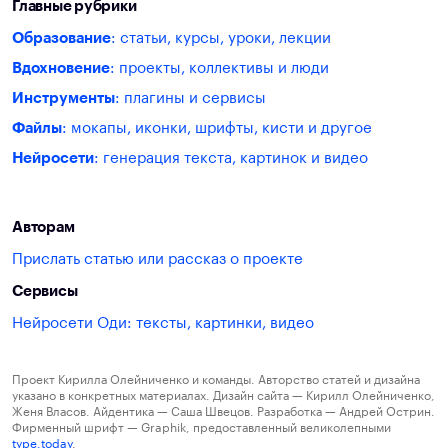
Главные рубрики
Образование
: статьи, курсы, уроки, лекции
Вдохновение
: проекты, коллективы и люди
Инструменты
: плагины и сервисы
Файлы
: мокапы, иконки, шрифты, кисти и другое
Нейросети
: генерация текста, картинок и видео
Авторам
Прислать статью или рассказ о проекте
Сервисы
Нейросети Оди: тексты, картинки, видео
Проект Кирилла Олейниченко и команды. Авторство статей и дизайна
указано в конкретных материалах. Дизайн сайта — Кирилл Олейниченко,
Женя Власов. Айдентика — Саша Швецов. Разработка — Андрей Острин.
Фирменный шрифт — Graphik, предоставленный великолепными
type.today
.