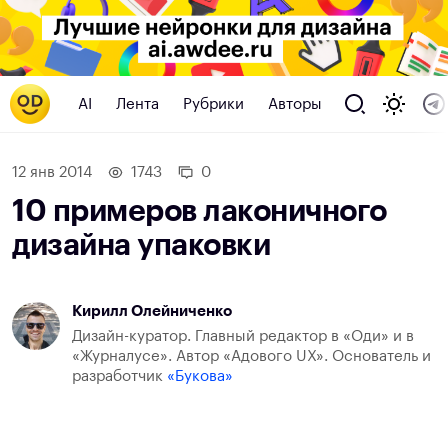
AI
Лента
Рубрики
Авторы
12 янв 2014
1743
0
10 примеров лаконичного
дизайна упаковки
Кирилл Олейниченко
Дизайн-куратор. Главный редактор в «Оди» и в
«Журналусе». Автор «Адового UX». Основатель и
разработчик
«Букова»