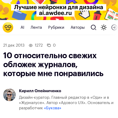
AI
Лента
Рубрики
Авторы
21 дек 2013
1272
0
10 относительно свежих
обложек журналов,
которые мне понравились
Кирилл Олейниченко
Дизайн-куратор. Главный редактор в «Оди» и в
«Журналусе». Автор «Адового UX». Основатель и
разработчик
«Букова»