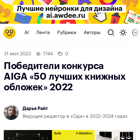
AI
Лента
Рубрики
Авторы
31 июл 2023
1744
0
Победители конкурса
AIGA «50 лучших книжных
обложек» 2022
Дарья Райт
Ведущий редактор в «Оди» в 2022–2024 годах