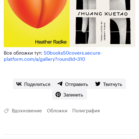
Все обложки тут:
50books50covers.secure-
platform.com/a/gallery?roundId=310
Поделиться
Отправить
Твитнуть
Запинить
Вдохновение
Обложки
Полиграфия