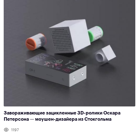
Завораживающие зацикленные 3D-ролики Оскара
Петерсона — моушен-дизайера из Стокгольма
1197