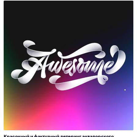
Красочный и фактурный летеринг эквадорского