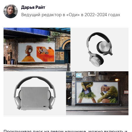
Дарья Райт
Ведущий редактор в «Оди» в 2022–2024 годах
Прокручивая диск на левом наушнике, можно включать и