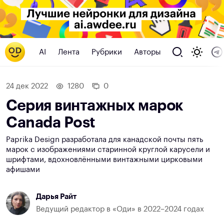
AI
Лента
Рубрики
Авторы
24 дек 2022
1280
0
Серия винтажных марок
Canada Post
Paprika Design разработала для канадской почты пять
марок с изображениями старинной круглой карусели и
шрифтами, вдохновлёнными винтажными цирковыми
афишами
Дарья Райт
Ведущий редактор в «Оди» в 2022–2024 годах