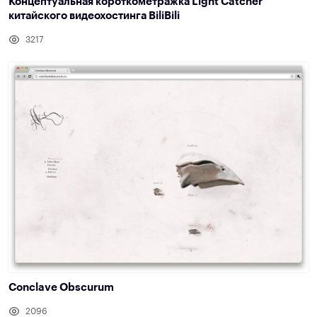
Концептуальная короткометражка Light Catcher
китайского видеохостинга BiliBili
3217
Conclave Obscurum
2096