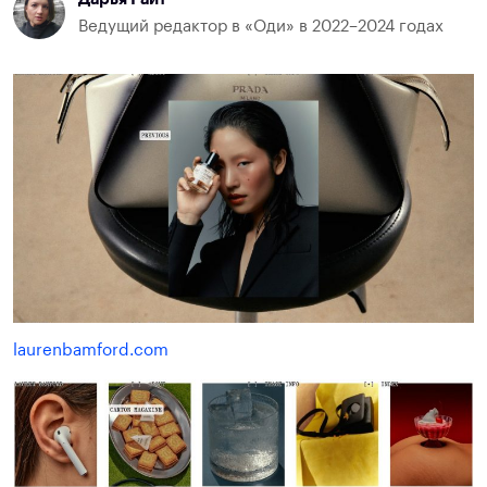
Ведущий редактор в «Оди» в 2022–2024 годах
laurenbamford.com