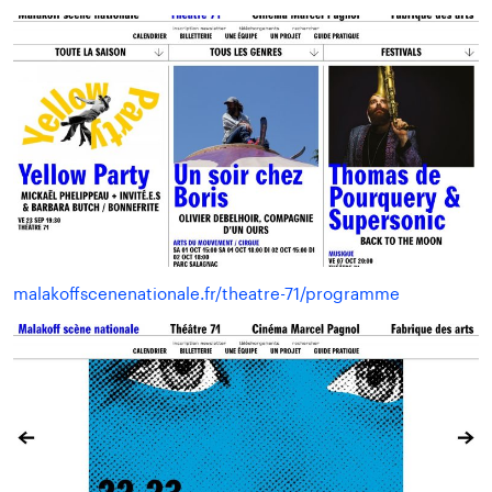
malakoffscenenationale.fr/theatre-71/programme