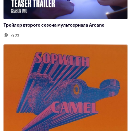
Трейлер второго сезона мультсериала Arcane
7903