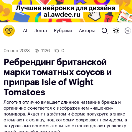
AI
Лента
Рубрики
Авторы
05 сен 2023
1126
0
Ребрендинг британской
марки томатных соусов и
приправ Isle of Wight
Tomatoes
Логотип отлично вмещает длинное название бренда и
органично сочетается с изображением «чашечки»
помидора. Акцент на жёлтом и форма полукруга в знаке
отсылают к солнцу, под которым созревают помидоры, а
натуральные вспомогательные оттенки делают упаковку
яркой, смелой и заметной