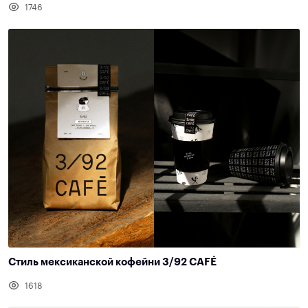
1746
Стиль мексиканской кофейни 3/92 CAFÉ
1618