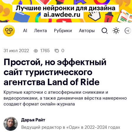
AI
Лента
Рубрики
Авторы
31 июл 2022
1765
0
Простой, но эффектный
сайт туристического
агентства Land of Ride
Крупные карточки с атмосферными снимками и
видеороликами, а также динамичная вёрстка намеренно
создают формат онлайн-журнала
Дарья Райт
Ведущий редактор в «Оди» в 2022–2024 годах