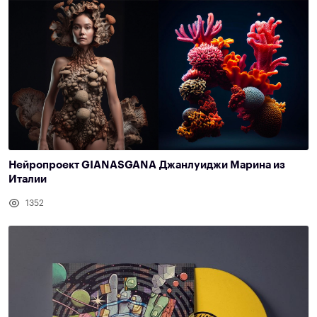
Нейропроект GIANASGANA Джанлуиджи Марина из
Италии
1352