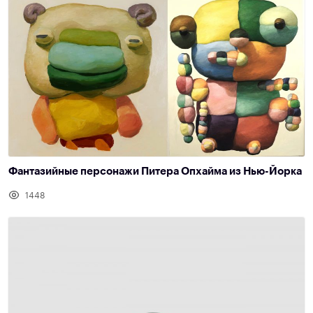
Фантазийные персонажи Питера Опхайма из Нью-Йорка
1448