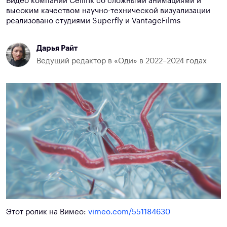
Видео компании Cellink со сложными анимациями и
высоким качеством научно-технической визуализации
реализовано студиями Superfly и VantageFilms
Дарья Райт
Ведущий редактор в «Оди» в 2022–2024 годах
Этот ролик на Вимео:
vimeo.com/551184630