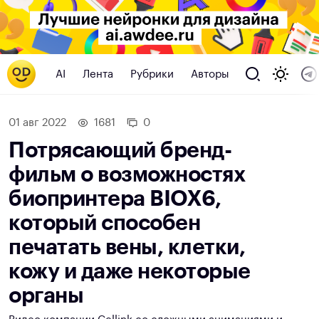
AI
Лента
Рубрики
Авторы
01 авг 2022
1681
0
Потрясающий бренд-
фильм о возможностях
биопринтера BIOX6,
который способен
печатать вены, клетки,
кожу и даже некоторые
органы