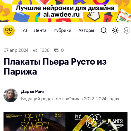
AI
Лента
Рубрики
Авторы
07 апр 2024
1636
0
Плакаты Пьера Русто из
Парижа
Дарья Райт
Ведущий редактор в «Оди» в 2022–2024 годах