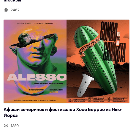
Москвы
2467
Афиши вечеринок и фестивалей Хосе Беррио из Нью-
Йорка
1380