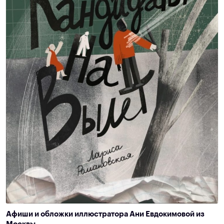
Афиши и обложки иллюстратора Ани Евдокимовой из