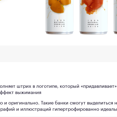
олняет штрих в логотипе, который «придавливает» 
эффект выжимания
о и оригинально. Такие банки смогут выделиться 
рафий и иллюстраций гипертрофированно идеальн