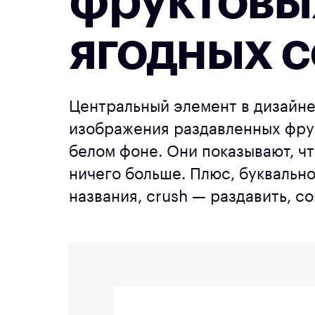
фруктовы
ягодных с
Центральный элемент в дизайн
изображения раздавленных фрук
белом фоне. Они показывают, чт
ничего больше. Плюс, буквальн
названия, crush — раздавить, с