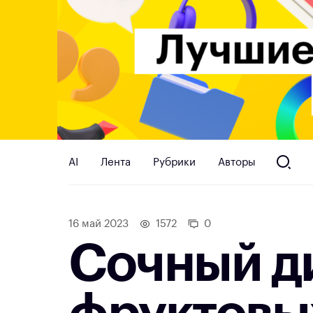
AI
Лента
Рубрики
Авторы
16 май 2023
1572
0
Сочный д