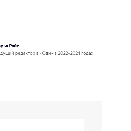
рья Райт
дущий редактор в «Оди» в 2022–2024 годах