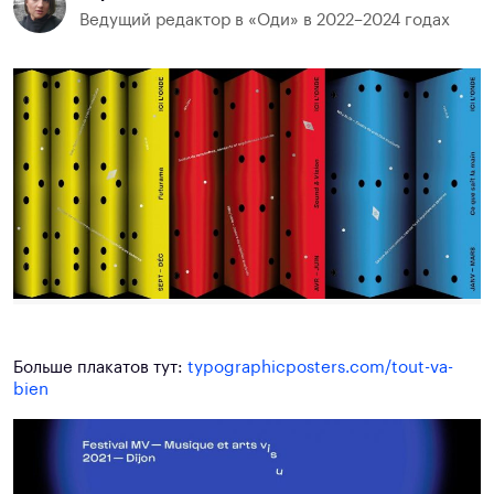
Ведущий редактор в «Оди» в 2022–2024 годах
Больше плакатов тут:
typographicposters.com/tout-va-
bien