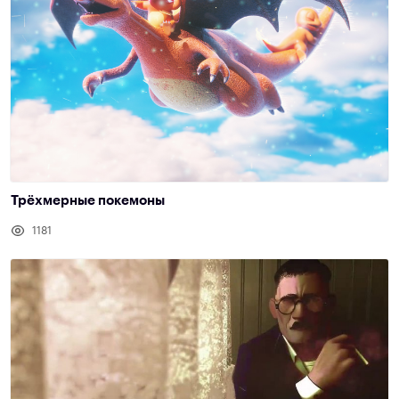
Трёхмерные покемоны
1181