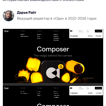
Дарья Райт
Ведущий редактор в «Оди» в 2022–2024 годах