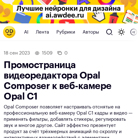
AI
Лента
Рубрики
Авторы
18 сен 2023
1509
0
Промостраница
видеоредактора Opal
Composer к веб-камере
Opal C1
Opal Composer позволяет настраивать отснятые на
профессиональную веб-камеру Opal C1 кадры и видео —
применять фильтры, добавлять стикеры, регулировать
звук и многое другое. Сайт эффектно презентует
продукт за счёт трёхмерных анимаций по скроллу и
интерактивных взаимодействий с элементами