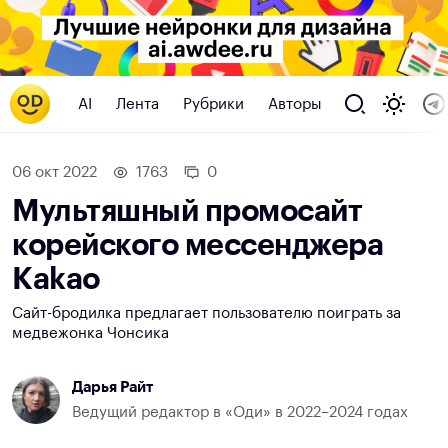
AI
Лента
Рубрики
Авторы
06 окт 2022
1763
0
Мультяшный промосайт
корейского мессенджера
Kakao
Сайт-бродилка предлагает пользователю поиграть за
медвежонка Чонсика
Дарья Райт
Ведущий редактор в «Оди» в 2022–2024 годах