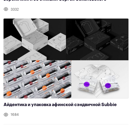
3332
Айдентика и упаковка афинской сэндвичной Subbie
1684