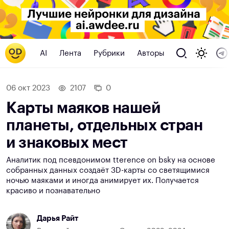
AI
Лента
Рубрики
Авторы
06 окт 2023
2107
0
Карты маяков нашей
планеты, отдельных стран
и знаковых мест
Аналитик под псевдонимом tterence on bsky на основе
собранных данных создаёт 3D-карты со светящимися
ночью маяками и иногда анимирует их. Получается
красиво и познавательно
Дарья Райт