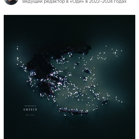
Ведущий редактор в «Оди» в 2022–2024 годах