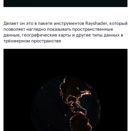
Делает он это в пакете инструментов Rayshader, который
позволяет наглядно показывать пространственные
данные, географические карты и другие типы данных в
трёхмерном пространстве