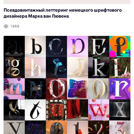
Псевдовинтажный леттеринг немецкого шрифтового
дизайнера Марка ван Лювена
1469