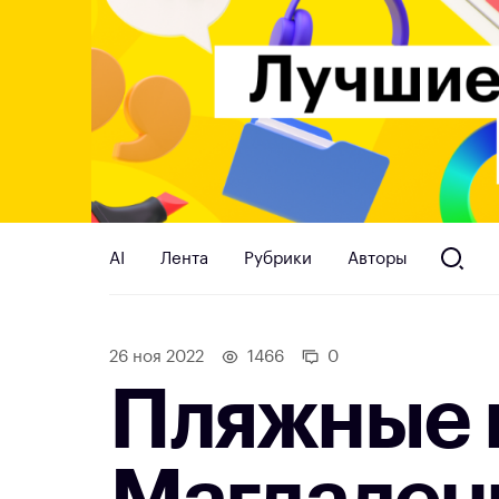
AI
Лента
Рубрики
Авторы
26 ноя 2022
1466
0
Пляжные 