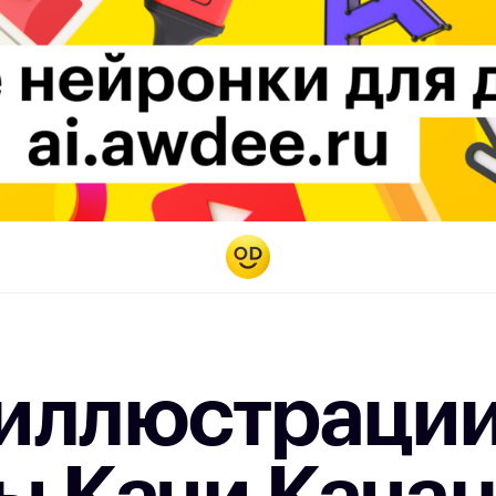
иллюстраци