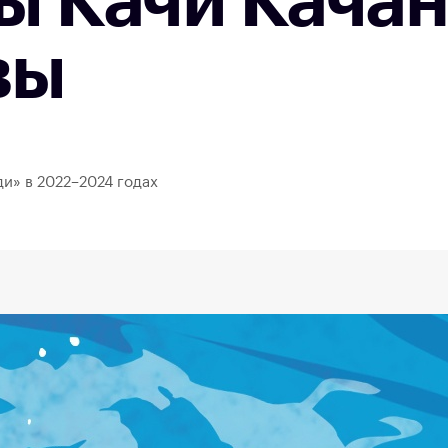
ы Качи Кача
вы
и» в 2022–2024 годах