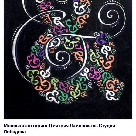
Меловой леттеринг Дмитрия Ламонова из Студии
Лебедева