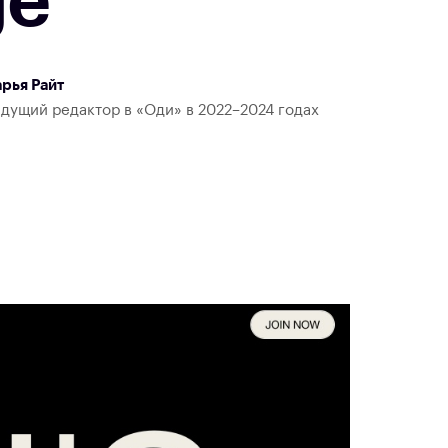
ge
рья Райт
дущий редактор в «Оди» в 2022–2024 годах