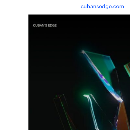
cubansedge.com