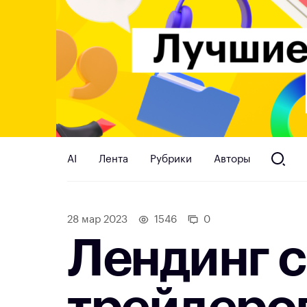
AI
Лента
Рубрики
Авторы
28 мар 2023
1546
0
Лендинг с