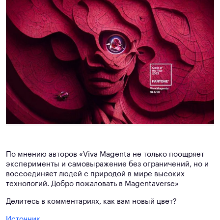
По мнению авторов «Viva Magenta не только поощряет
эксперименты и самовыражение без ограничений, но и
воссоединяет людей с природой в мире высоких
технологий. Добро пожаловать в Magentaverse»
Делитесь в комментариях, как вам новый цвет?
Источник