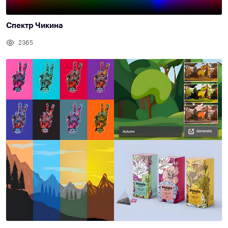
Спектр Чикина
2365