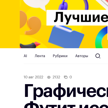
AI
Лента
Рубрики
Авторы
10 авг 2022
2132
0
Графичес