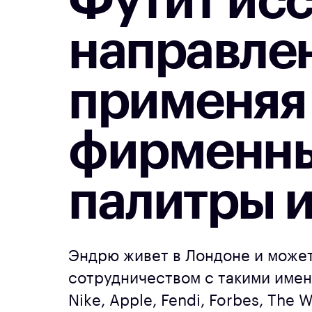
Футит ис
направлен
применяя 
фирменны
палитры и
Эндрю живет в Лондоне и может
сотрудничеством с такими имен
Nike, Apple, Fendi, Forbes, The 