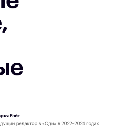
ые
,
ые
рья Райт
дущий редактор в «Оди» в 2022–2024 годах