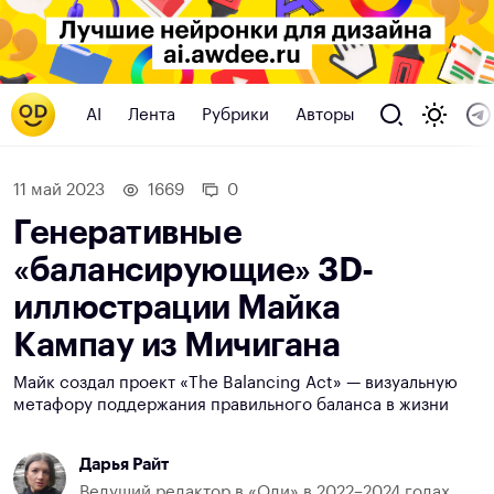
AI
Лента
Рубрики
Авторы
11 май 2023
1669
0
Генеративные
«балансирующие» 3D-
иллюстрации Майка
Кампау из Мичигана
Майк создал проект «The Balancing Act» — визуальную
метафору поддержания правильного баланса в жизни
Дарья Райт
Ведущий редактор в «Оди» в 2022–2024 годах