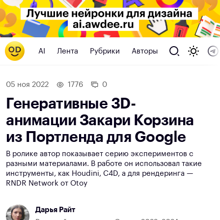
AI
Лента
Рубрики
Авторы
05 ноя 2022
1776
0
Генеративные 3D-
анимации Закари Корзина
из Портленда для Google
В ролике автор показывает серию экспериментов с
разными материалами. В работе он использовал такие
инструменты, как Houdini, C4D, а для рендеринга —
RNDR Network от Otoy
Дарья Райт