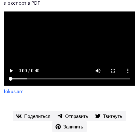
и экспорт в PDF
fokus.am
Поделиться
Отправить
Твитнуть
Запинить