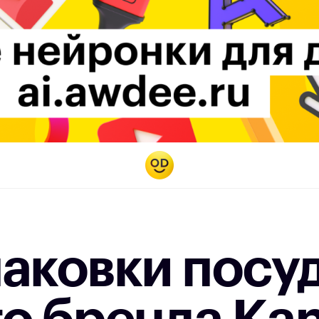
паковки посу