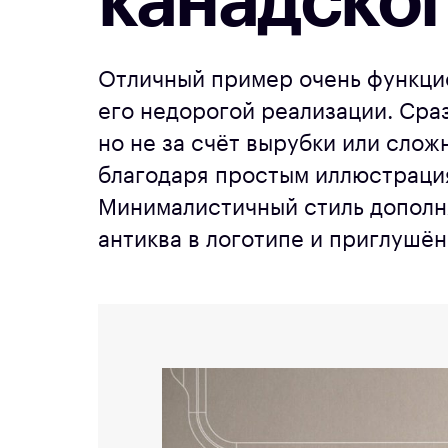
канадског
Отличный пример очень функци
его недорогой реализации. Сраз
но не за счёт вырубки или слож
благодаря простым иллюстрация
Минималистичный стиль дополн
антиква в логотипе и приглушён