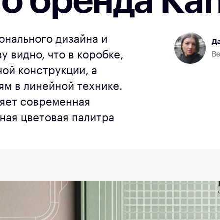
о бренда Ka
онального дизайна и
Да
у видно, что в коробке,
Ве
ной конструкции, а
м в линейной технике.
яет современная
ная цветовая палитра