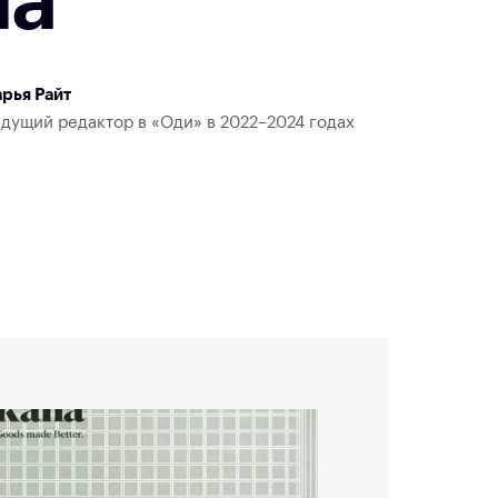
na
рья Райт
дущий редактор в «Оди» в 2022–2024 годах