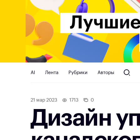
AI
Лента
Рубрики
Авторы
21 мар 2023
1713
0
Дизайн у