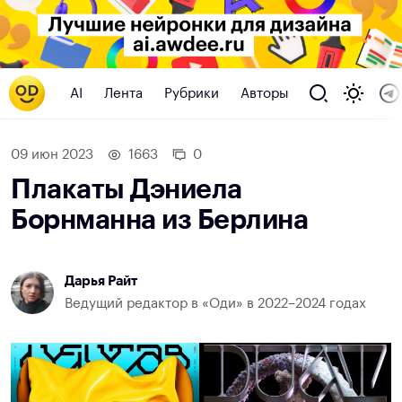
AI
Лента
Рубрики
Авторы
09 июн 2023
1663
0
Плакаты Дэниела
Борнманна из Берлина
Дарья Райт
Ведущий редактор в «Оди» в 2022–2024 годах