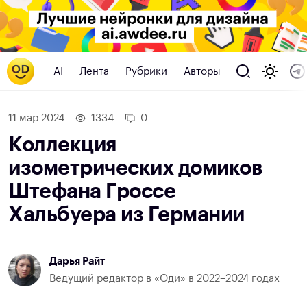
AI
Лента
Рубрики
Авторы
11 мар 2024
1334
0
Коллекция
изометрических домиков
Штефана Гроссе
Хальбуера из Германии
Дарья Райт
Ведущий редактор в «Оди» в 2022–2024 годах