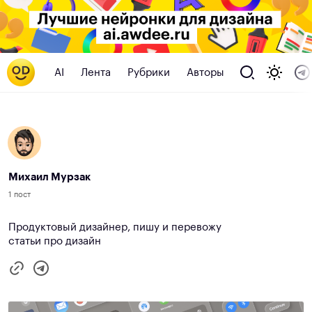
AI
Лента
Рубрики
Авторы
Михаил Мурзак
1 пост
Продуктовый дизайнер, пишу и перевожу
статьи про дизайн