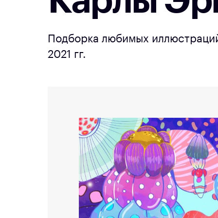
Карлы Эр
Подборка любимых иллюстраций
2021 гг.