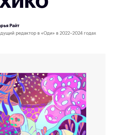
хико
рья Райт
дущий редактор в «Оди» в 2022–2024 годах