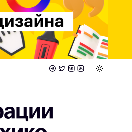
рации