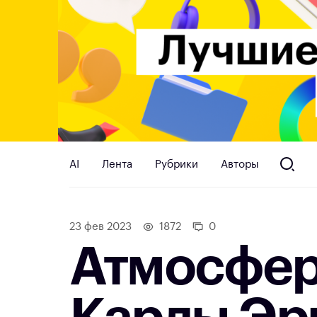
AI
Лента
Рубрики
Авторы
23 фев 2023
1872
0
Атмосфер