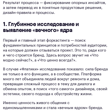
Результат процесса — фиксирование опорных инсайтов,
а затем перевод их в понятные продуктовые решения,
дизайн-правила и процессы.
1. Глубинное исследование и
выявление «вечного» ядра
Первый и главный этап форкастинга — поиск
фундаментальных принципов и потребностей аудитории,
на которые должен отзываться проект. Это то, ради кого
и чего строится бренд. Здесь вопрос звучит не «Что
модно сейчас?», а «Что ценно всегда?».
В случае «Флатики» исследование показало: сила бренда
не только в его функциях, а в сообществе. Платформа
много лет объединяла людей вокруг ремонта и дома,
превращая сложный процесс в тему для диалога и
обмена опытом, в поиск «того самого» дизайнера, своей
эстетики, своего подхода к обустройству жизни.
Именно ценность живого общения с
единомышленниками и стала «вечным ядром» бренда.