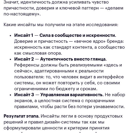
Значит, идентичность должна усиливать чувство
причастности, доверия и ключевой паттерн — «делаем
по‑настоящему».
Какие инсайты мы получили на этапе исследования:
Инсайт 1
—
Сила в сообществе и искренности.
Доверие и причастность — «вечное ядро» бренда:
искренность как стандарт контента, а сообщество
как смысловая опора.
Инсайт 2
—
Аутентичность вместо глянца.
Референсы должны быть реализуемыми «здесь и
сейчас», адаптированными к реальности
пользователя: то, что человек видит в интерфейсе
системы, он может повторить у себя, со своими
ограничениями по бюджету и срокам.
Инсайт 3
—
Управляемая вариативность.
Не набор
экранов, а целостная система с прозрачными
правилами, чтобы расти без потери узнаваемости.
Результат этапа.
Инсайты легли в основу продуктовых
решений и правил дизайн-системы так как мы
сформулировали ценности и критерии принятия