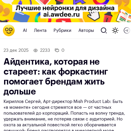
AI
Лента
Рубрики
Авторы
23 дек 2025
2233
0
Айдентика, которая не
стареет: как форкастинг
помогает брендам жить
дольше
Кириллов Сергей, Арт-директор Mish Product Lab: Быть
«в моменте» сегодня стремятся все — от частных
пользователей до корпораций. Попасть на волну тренда,
удержать внимание, не потеряв связи с аудиторией. Но
охота за актуальной повесткой легко оборачивается
ловушкой: бренд растворяется в мимолетной моде,