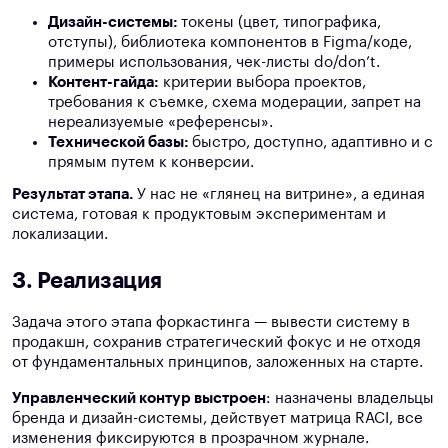
Дизайн-системы:
токены (цвет, типографика,
отступы), библиотека компонентов в Figma/коде,
примеры использования, чек-листы do/don’t.
Контент-гайда:
критерии выбора проектов,
требования к съемке, схема модерации, запрет на
нереализуемые «референсы».
Технической базы:
быстро, доступно, адаптивно и с
прямым путем к конверсии.
Результат этапа.
У нас не «глянец на витрине», а единая
система, готовая к продуктовым экспериментам и
локализации.
3. Реализация
Задача этого этапа форкастинга — вывести систему в
продакшн, сохранив стратегический фокус и не отходя
от фундаментальных принципов, заложенных на старте.
Управленческий контур выстроен
: назначены владельцы
бренда и дизайн-системы, действует матрица RACI, все
изменения фиксируются в прозрачном журнале.