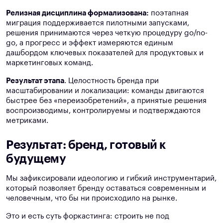
Релизная дисциплина формализована:
поэтапная
миграция поддерживается пилотными запусками,
решения принимаются через четкую процедуру go/no-
go, а прогресс и эффект измеряются единым
дашбордом ключевых показателей для продуктовых и
маркетинговых команд.
Результат этапа
. Целостность бренда при
масштабировании и локализации: команды двигаются
быстрее без «переизобретений», а принятые решения
воспроизводимы, контролируемы и подтверждаются
метриками.
Результат: бренд, готовый к
будущему
Мы зафиксировали идеологию и гибкий инструментарий,
который позволяет бренду оставаться современным и
человечным, что бы ни происходило на рынке.
Это и есть суть форкастинга: строить не под