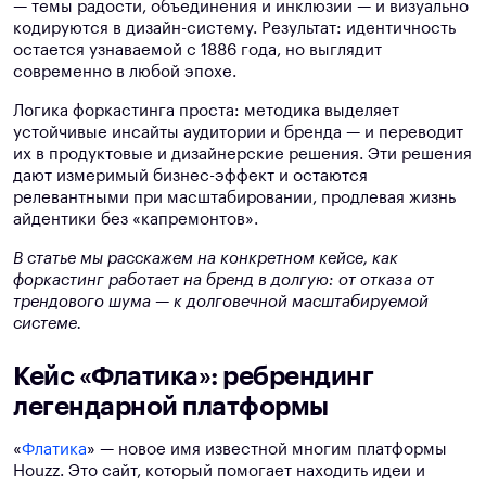
— темы радости, объединения и инклюзии — и визуально
кодируются в дизайн-систему. Результат: идентичность
остается узнаваемой с 1886 года, но выглядит
современно в любой эпохе.
Логика форкастинга проста: методика выделяет
устойчивые инсайты аудитории и бренда — и переводит
их в продуктовые и дизайнерские решения. Эти решения
дают измеримый бизнес-эффект и остаются
релевантными при масштабировании, продлевая жизнь
айдентики без «капремонтов».
В статье мы расскажем на конкретном кейсе, как
форкастинг работает на бренд в долгую: от отказа от
трендового шума — к долговечной масштабируемой
системе.
Кейс «Флатика»: ребрендинг
легендарной платформы
«
Флатика
» — новое имя известной многим платформы
Houzz. Это сайт, который помогает находить идеи и