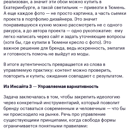
реализован, а значит эти обои можно купить в
Екатеринбурге, а такой светильник — привезти в Тюмень.
А еще каждое фото — не просто картинка, а часть сьемки
проекта в портфолио дизайнера. Это значит
понравившуюся кухню можно рассмотреть не с одного
ракурса, а до автора проекта — одно рукопожатие: ему
легко написать через сайт и задать уточняющие вопросы
(хотя бы, где купили в Тюмени кресло с фото). Это
важное решение для бренда, ведь искренность, эмпатия
и готовность помочь не выйдут из моды.
В итоге аутентичность превращается из слова в
управляемую практику: контент можно проверить,
повторить и купить; ожидания совпадают с результатом.
Из Инсайта 3 — Управляемая вариативность
Задача заключалась в том, чтобы закрепить идеологию
через конкретный инструментарий, который позволит
бренду оставаться современным и человечным — что бы
ни происходило на рынке. Речь про управление
существующими принципами, когда свобода формы
ограничивается понятными правилами: