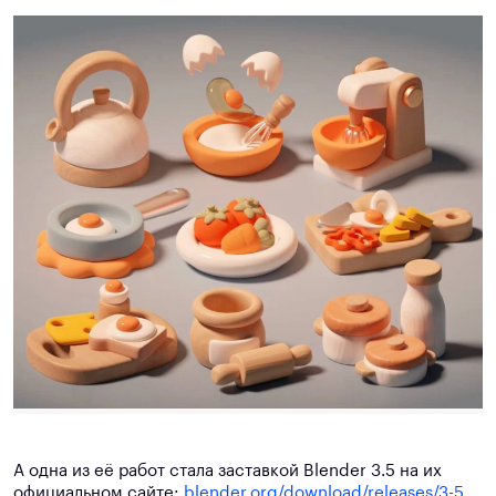
А одна из её работ стала заставкой Blender 3.5 на их
официальном сайте:
blender.org/download/releases/3-5