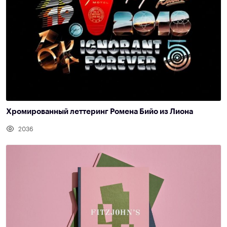
Хромированный леттеринг Ромена Бийо из Лиона
2036