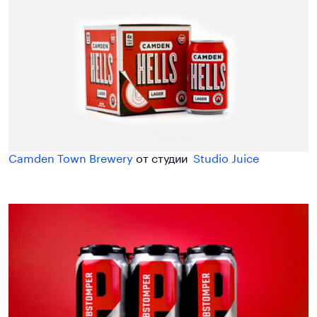
Camden Town Brewer
y
от студии
Studio Juice