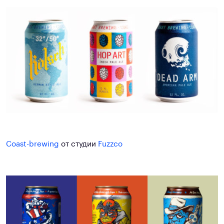
Coast-brewing
от студии
Fuzzco