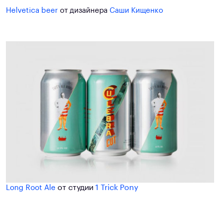
Helvetica beer
от дизайнера
Саши Кищенко
от студии
1 Trick Pony
Long Root Ale