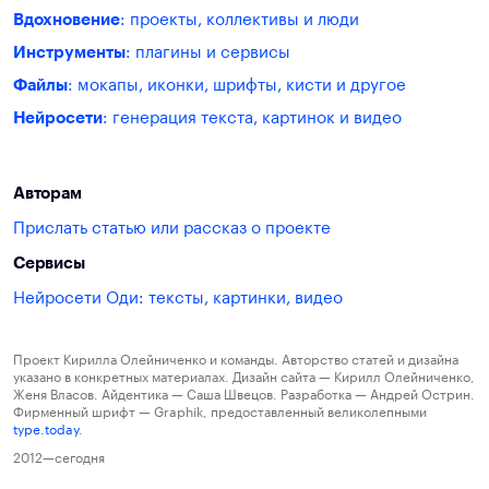
Вдохновение
: проекты, коллективы и люди
Инструменты
: плагины и сервисы
Файлы
: мокапы, иконки, шрифты, кисти и другое
Нейросети
: генерация текста, картинок и видео
Авторам
Прислать статью или рассказ о проекте
Сервисы
Нейросети Оди: тексты, картинки, видео
Проект Кирилла Олейниченко и команды. Авторство статей и дизайна
указано в конкретных материалах. Дизайн сайта — Кирилл Олейниченко,
Женя Власов. Айдентика — Саша Швецов. Разработка — Андрей Острин.
Фирменный шрифт — Graphik, предоставленный великолепными
type.today
.
2012—сегодня