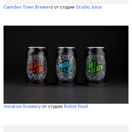
Camden Town Brewer
y от студии
Studio Juice
Vocation brewery
от студии
Robot food