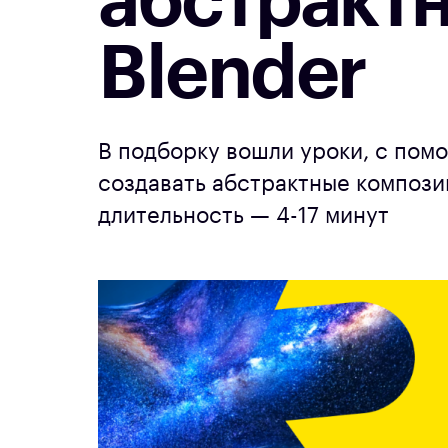
абстракт
Blender
В подборку вошли уроки, с пом
создавать абстрактные композиц
длительность — 4-17 минут