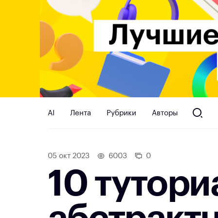
AI
Лента
Рубрики
Авторы
05 окт 2023
6003
0
10 тутори