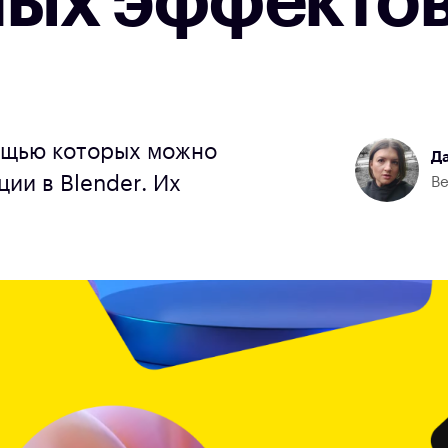
ных эффектов
ощью которых можно
Да
ии в Blender. Их
Ве