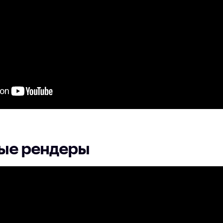
ые рендеры