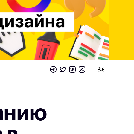
данию