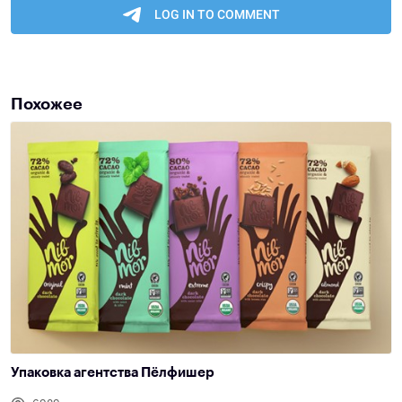
Похожее
Упаковка агентства Пёлфишер