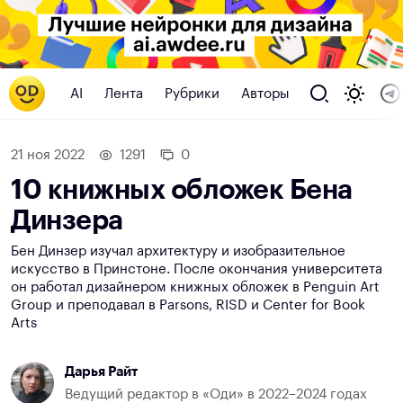
AI
Лента
Рубрики
Авторы
21 ноя 2022
1291
0
10 книжных обложек Бена
Динзера
Бен Динзер изучал архитектуру и изобразительное
искусство в Принстоне. После окончания университета
он работал дизайнером книжных обложек в Penguin Art
Group и преподавал в Parsons, RISD и Center for Book
Arts
Дарья Райт
Ведущий редактор в «Оди» в 2022–2024 годах