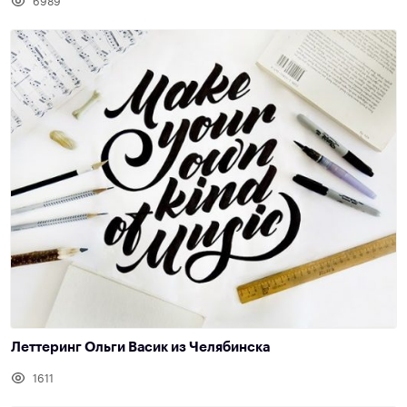
6989
Леттеринг Ольги Васик из Челябинска
1611